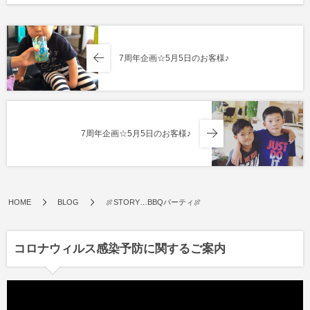
7周年企画☆5月5日のお客様♪
7周年企画☆5月5日のお客様♪
HOME
BLOG
🍖STORY…BBQパーティ🍖
コロナウィルス感染予防に関するご案内