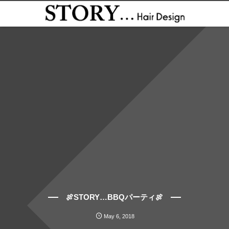
🍖STORY…BBQパーティ🍖
May
6
,
2018