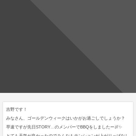
吉野です！
みなさん、ゴールデンウィークはいかがお過ごしでしょうか？
早速ですが先日STORY…のメンバーでBBQをしましたー🍖✨
とても天気が良かったのでみんなもテンションが上がりっぱなし