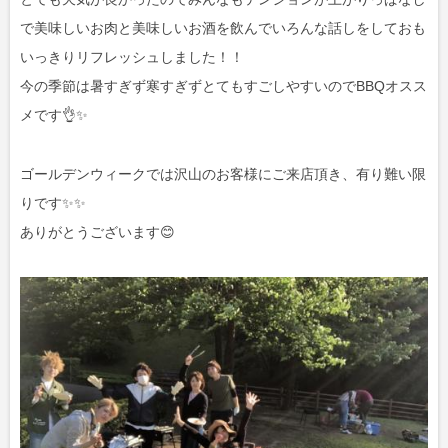
で美味しいお肉と美味しいお酒を飲んでいろんな話しをしておも
いっきりリフレッシュしました！！
今の季節は暑すぎず寒すぎずとてもすごしやすいのでBBQオスス
メです👌✨
ゴールデンウィークでは沢山のお客様にご来店頂き、有り難い限
りです✨✨
ありがとうございます😊