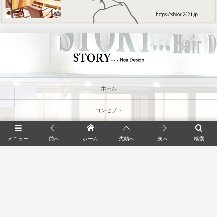
ホーム
コンセプト
メニュー・料金
メニュー
前へ
ホーム
先頭へ
次へ
検索
クーポン
スタッフ
店舗情報