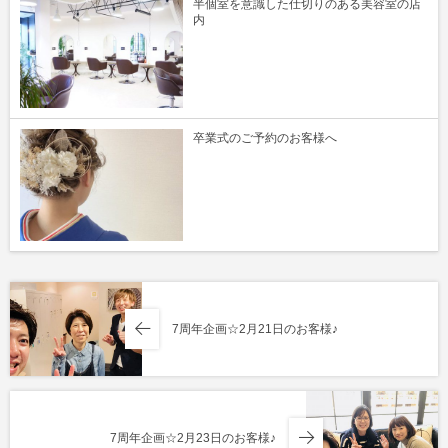
半個室を意識した仕切りのある美容室の店
内
卒業式のご予約のお客様へ
7周年企画☆2月21日のお客様♪
7周年企画☆2月23日のお客様♪