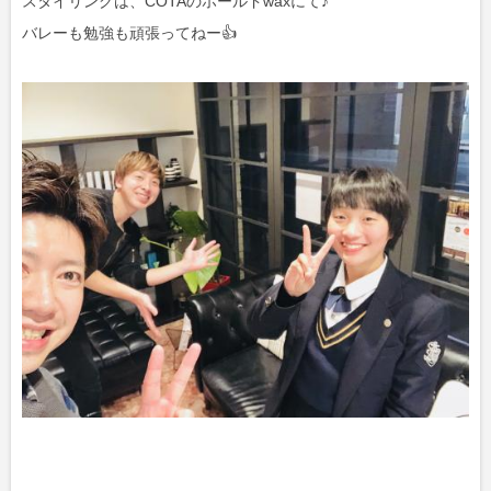
スタイリングは、COTAのホールドwaxにて♪
バレーも勉強も頑張ってねー👍