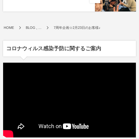
HOME
BLOG , …
7周年企画☆2月23日のお客様♪
コロナウィルス感染予防に関するご案内