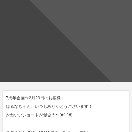
7周年企画☆2月23日のお客様♪
はるなちゃん、いつもありがとうございます！
かわいいショートが似合う〜(#^.^#)